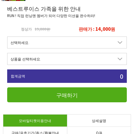
베스트루이스 가족을 위한 안내
RUN ! 직접 런닝맨 멤버가 되어 다양한 미션을 완수하라!
판매가 : 14,000원
정상가
19,000원
0
합계금액
구매하기
모바일티켓이용안내
상세설명
구매/유효기간/취소/환불안내
Q/A