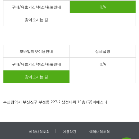
구매/유효기간/취소/환불안내
Q/A
찾아오시는 길
모바일티켓이용안내
상세설명
구매/유효기간/취소/환불안내
Q/A
찾아오시는 길
부산광역시 부산진구 부전동 227-2 삼정타워 10층 (구)피에스타
예약내역조회
이용약관
예약내역조회