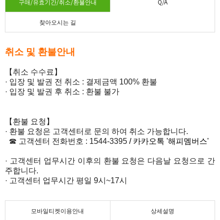
구매/유효기간/취소/환불안내
Q/A
찾아오시는 길
취소 및 환불안내
【취소 수수료】
· 입장 및 발권 전 취소 : 결제금액 100% 환불
·
입장 및 발권 후 취소
: 환불 불가
【환불 요청】
· 환불 요청은 고객센터로 문의 하여 취소 가능합니다.
☎ 고객센터 전화번호 :
1544-3395
​ / 카카오톡 '해피멤버스'
· 고객센터 업무시간 이후의 환불 요청은 다음날 요청으로 간
주합니다.
· 고객센터 업무시간 평일 9시~17시
모바일티켓이용안내
상세설명