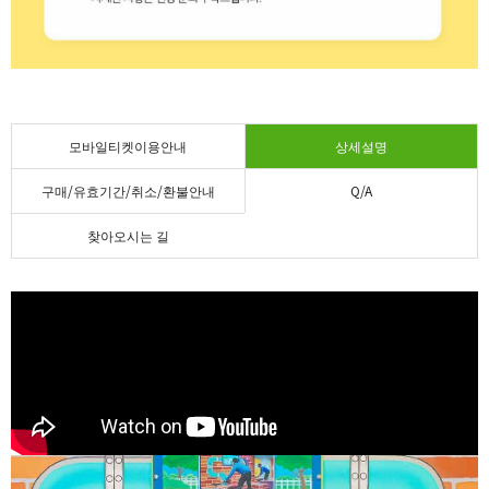
모바일티켓이용안내
상세설명
구매/유효기간/취소/환불안내
Q/A
찾아오시는 길